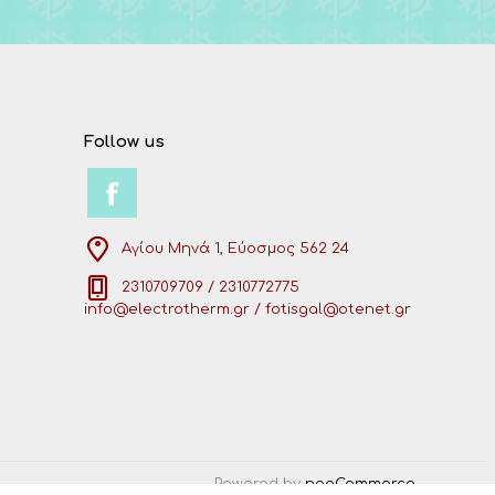
Follow us
Αγίου Μηνά 1, Εύοσμος 562 24
2310709709 / 2310772775
info@electrotherm.gr / fotisgal@otenet.gr
Powered by
nopCommerce