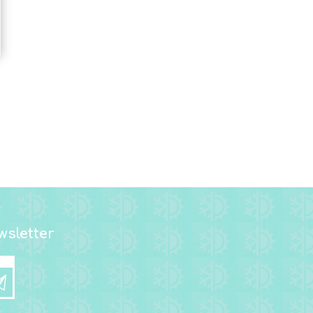
sletter