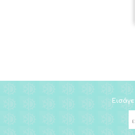
ΠΑΡΕΛΚΟΜΕΝΑ Η
ΘΕΡΜΟΣΙΦΩΝΩΝ
View all
Εισάγε