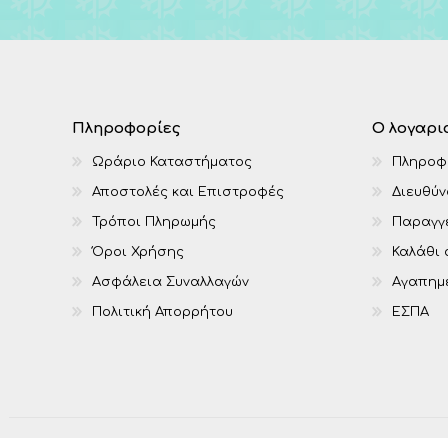
Πληροφορίες
Ο λογαρι
Ωράριο Καταστήματος
Πληροφ
Αποστολές και Επιστροφές
Διευθύν
Τρόποι Πληρωμής
Παραγγε
Όροι Χρήσης
Καλάθι
Ασφάλεια Συναλλαγών
Αγαπημ
Πολιτική Απορρήτου
ΕΣΠΑ