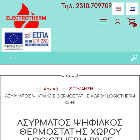
Τηλ. 2310.709709
(0)
Δημιoυργία λογαριασμού
product
Σύνδεση
Αγαπημένα
(0)
Αρχική
ΘΕΡΜΑΝΣΗ
ΑΣΥΡΜΑΤΟΣ ΨΗΦΙΑΚΟΣ ΘΕΡΜΟΣΤΑΤΗΣ ΧΩΡΟΥ LOGICTHERM
R3-RF
ΑΣΥΡΜΑΤΟΣ ΨΗΦΙΑΚΟΣ
ΘΕΡΜΟΣΤΑΤΗΣ ΧΩΡΟΥ