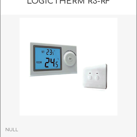
LOGICTHERM R3-RF
NULL