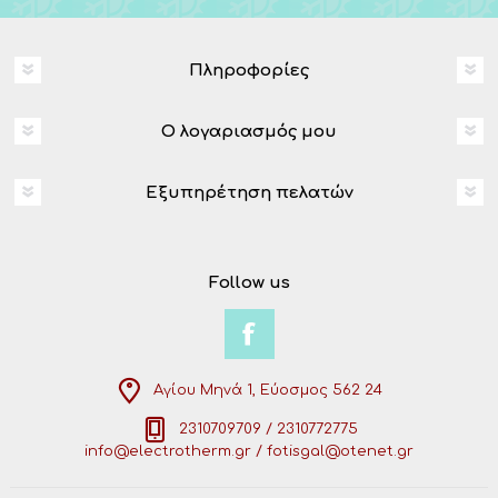
Πληροφορίες
Ο λογαριασμός μου
Εξυπηρέτηση πελατών
Follow us
Αγίου Μηνά 1, Εύοσμος 562 24
2310709709 / 2310772775
info@electrotherm.gr / fotisgal@otenet.gr