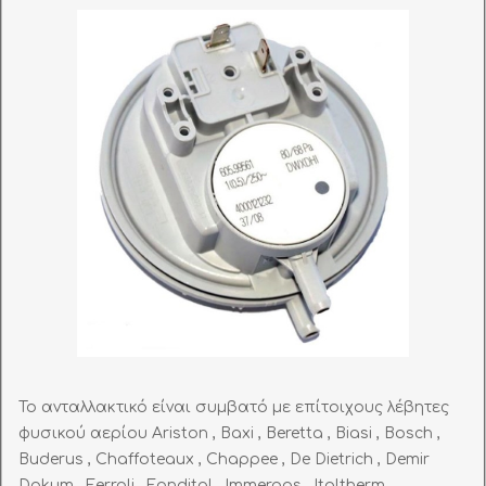
Το ανταλλακτικό είναι συμβατό με επίτοιχους λέβητες
φυσικού αερίου Ariston , Baxi , Beretta , Biasi , Bosch ,
Buderus , Chaffoteaux , Chappee , De Dietrich , Demir
Dokum , Ferroli , Fondital , Immergas , Italtherm ,