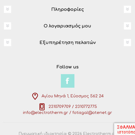
Πληροφορίες
Ο λογαριασμός μου
Εξυπηρέτηση πελατών
Follow us
Αγίου Μηνά 1, Εύοσμος 562 24
2310709709 / 2310772775
info@electrotherm.gr / fotisgal@otenet.gr
Πνευματική ιδιοκτησία © 2026 Electrotherm.gr.