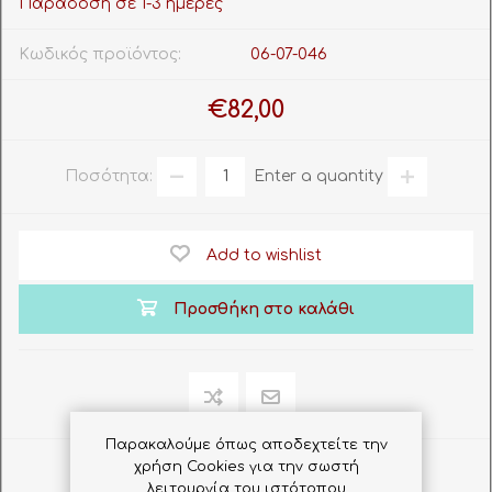
Παράδοση σε 1-3 ημέρες
Κωδικός προϊόντος:
06-07-046
€82,00
Ποσότητα:
Enter a quantity
Add to wishlist
Προσθήκη στο καλάθι
Παρακαλούμε όπως αποδεχτείτε την
χρήση Cookies για την σωστή
Share
λειτουργία του ιστότοπου