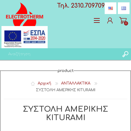
Τηλ. 2310.709709
(0)
Δημιoυργία λογαριασμού
product
Σύνδεση
Αγαπημένα
(0)
Αρχική
ΑΝΤΑΛΛΑΚΤΙΚΑ
ΣΥΣΤΟΛΗ ΑΜΕΡΙΚΗΣ KITURAMI
ΣΥΣΤΟΛΗ ΑΜΕΡΙΚΗΣ
KITURAMI