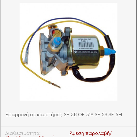
Εφαρμογή σε καυστήρες: SF-5B OF-51A SF-5S SF-5H
Διαθεσιμότητα:
Άμεση παραλαβή/