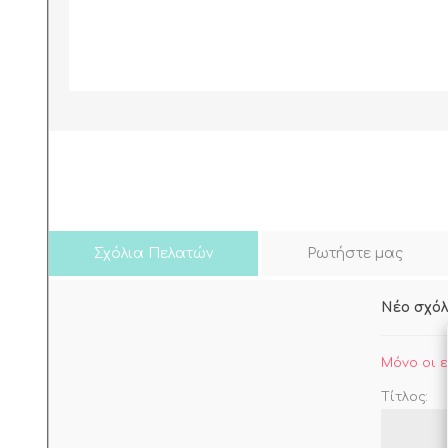
ΠΑΡΕΛΚΟΜΕΝΑ Η
ΘΕΡΜΟΣΙΦΩΝΩΝ
View all
Σχόλια Πελατών
Ρωτήστε μας
Νέο σχόλ
Μόνο οι 
Τίτλος: