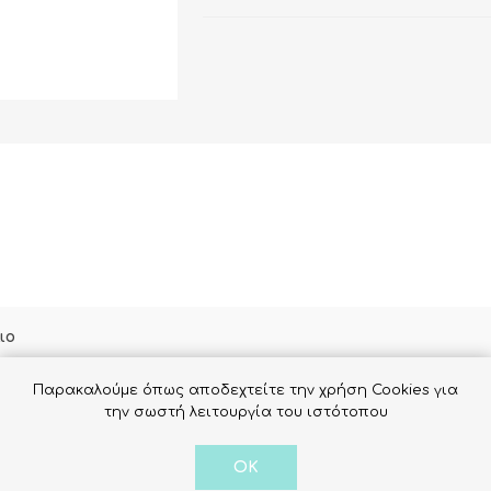
ΛΙΑΚΩΝ
ιο
Παρακαλούμε όπως αποδεχτείτε την χρήση Cookies για
εγγεγραμμένοι χρήστες μπορούν να γράψουν σχόλια
την σωστή λειτουργία του ιστότοπου
OK