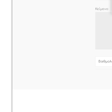
Κείμενο:
Βαθμολο