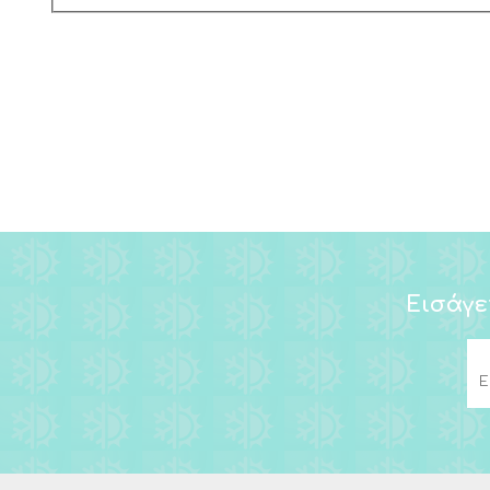
Εισάγε