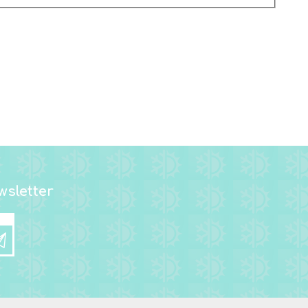
sletter