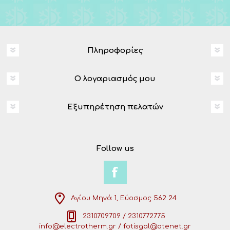
Πληροφορίες
Ο λογαριασμός μου
Εξυπηρέτηση πελατών
Follow us
Αγίου Μηνά 1, Εύοσμος 562 24
2310709709 / 2310772775
info@electrotherm.gr / fotisgal@otenet.gr