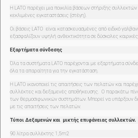
Η LATO παρέχει μια ποικιλία βάσεων στήριξης συλλεκτών 
κεκλιμένες εγκαταστάσεις (στέγη).
Οι βάσεις LATO είναι κατασκευασμένες από ειδικό γαλβαν
εξασφαλίζουν υψηλή ανθεκτικότητα σε δύσκολες καιρικές
Εξαρτήματα σύνδεσης
Όλα τα συστήματα LATO παρέχονται με εξαρτήματα σύνδε
όλα τα απαραίτητα για την εγκατάσταση.
Η LATO ικανοποιεί τις απαιτήσεις των πελατών και παρέ
συλλέκτες και δεξαμενές αποθήκευσης. Ο παρακάτω πίν
των θερμοσιφωνικών συστημάτων. Μπορεί να υπάρξουν δ
με τις απαιτήσεις των πελατών.
Τύποι Δεξαμενών και μικτής επιφάνειας συλλεκτών.
90 λίτρα συλλέκτης 1,5m2