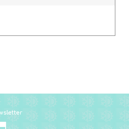
sletter