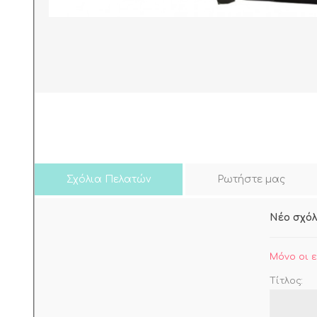
ΠΑΡΕΛΚΟΜΕΝΑ Η
ΘΕΡΜΟΣΙΦΩΝΩΝ
View all
Σχόλια Πελατών
Ρωτήστε μας
Νέο σχόλ
Μόνο οι 
Τίτλος: