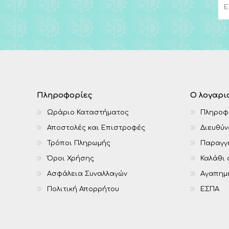
Πληροφορίες
Ο λογαρι
Ωράριο Καταστήματος
Πληροφ
Αποστολές και Επιστροφές
Διευθύν
Τρόποι Πληρωμής
Παραγγε
Όροι Χρήσης
Καλάθι
Ασφάλεια Συναλλαγών
Αγαπημ
Πολιτική Απορρήτου
ΕΣΠΑ