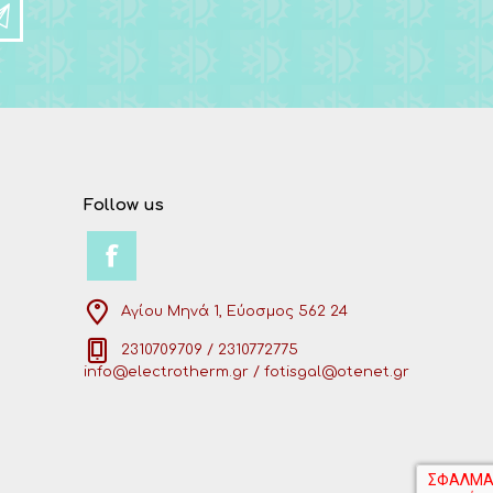
Follow us
Αγίου Μηνά 1, Εύοσμος 562 24
2310709709 / 2310772775
info@electrotherm.gr / fotisgal@otenet.gr