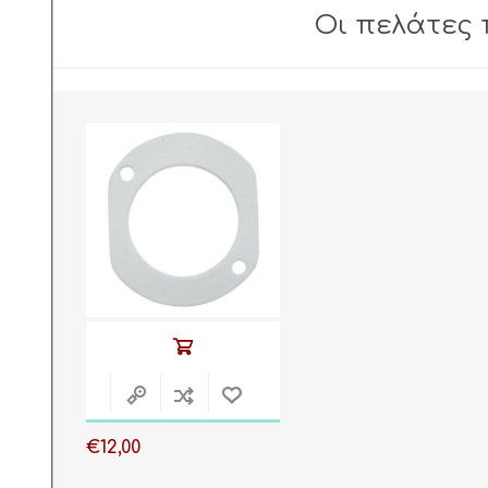
Οι πελάτες 
ΦΛΑΝΤΖΑ
ΚΑΥΣΤΗΡΑ 17S
KITURAMI
€12,00