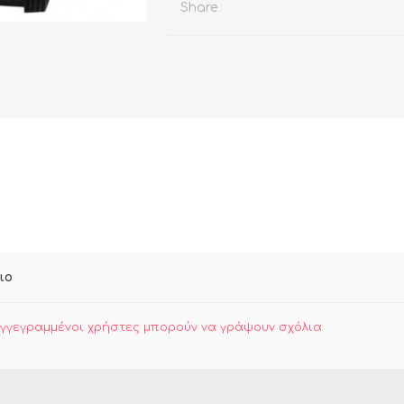
ΛΙΑΚΩΝ
Share
ιο
εγγεγραμμένοι χρήστες μπορούν να γράψουν σχόλια