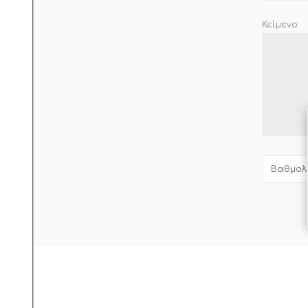
Κείμενο:
Βαθμολο