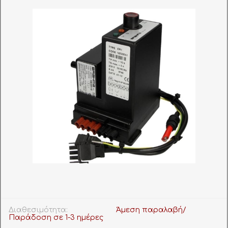
Διαθεσιμότητα:
Άμεση παραλαβή/
Παράδοση σε 1-3 ημέρες