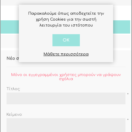
Παρακαλούμε όπως αποδεχτείτε την
χρήση Cookies για την σωστή
λειτουργία του ιστότοπου
Σχόλια Πελατών
OK
Ρωτήστε μας
Μάθετε περισσότερα
Νέο σχόλιο
Μόνο οι εγγεγραμμένοι χρήστες μπορούν να γράψουν
σχόλια
Τίτλος:
*
Κείμενο:
*