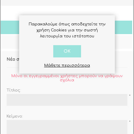
Παρακαλούμε όπως αποδεχτείτε την
Σχόλια Πελατών
χρήση Cookies για την σωστή
λειτουργία του ιστότοπου
Ρωτήστε μας
OK
Νέο σχόλιο
Μάθετε περισσότερα
Μόνο οι εγγεγραμμένοι χρήστες μπορούν να γράψουν
σχόλια
Τίτλος:
*
Κείμενο:
*