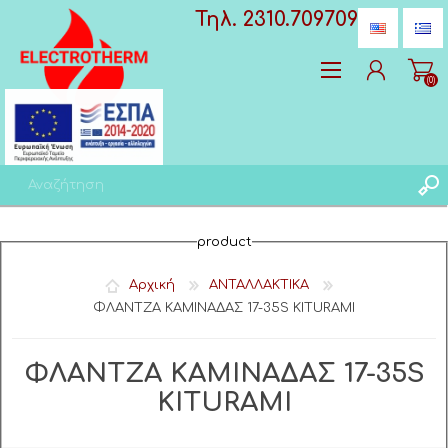
Τηλ. 2310.709709
(0)
Δημιoυργία λογαριασμού
product
Σύνδεση
Αγαπημένα
(0)
Αρχική
ΑΝΤΑΛΛΑΚΤΙΚΑ
ΦΛΑΝΤΖΑ ΚΑΜΙΝΑΔΑΣ 17-35S KITURAMI
ΦΛΑΝΤΖΑ ΚΑΜΙΝΑΔΑΣ 17-35S
KITURAMI