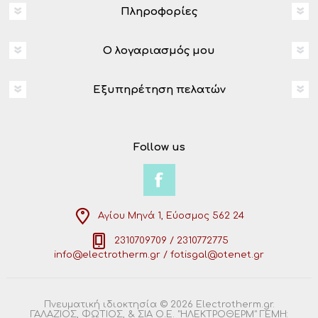
Πληροφορίες
Ο λογαριασμός μου
Εξυπηρέτηση πελατών
Follow us
Αγίου Μηνά 1, Εύοσμος 562 24
2310709709 / 2310772775
info@electrotherm.gr / fotisgal@otenet.gr
Πνευματική ιδιοκτησία © 2026 Electrotherm.gr.
ΓΑΛΑΖΙΟΣ, ΦΩΤΙΟΣ, & ΣΙΑ Ο.Ε. "ΗΛΕΚΤΡΟΘΕΡΜ" ΓΕΜΗ: