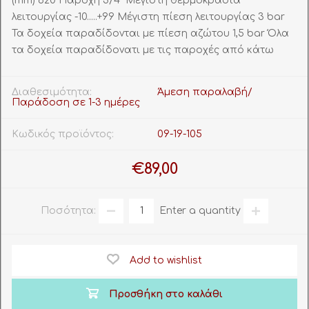
(mm) 620 Παροχή 3/4" Μέγιστη θερμοκρασία
λειτουργίας -10.....+99 Μέγιστη πίεση λειτουργίας 3 bar
Τα δοχεία παραδίδονται με πίεση αζώτου 1,5 bar Όλα
τα δοχεία παραδίδονατι με τις παροχές από κάτω
Διαθεσιμότητα:
Άμεση παραλαβή/
Παράδοση σε 1-3 ημέρες
Κωδικός προϊόντος:
09-19-105
€89,00
Ποσότητα:
Enter a quantity
Add to wishlist
Προσθήκη στο καλάθι