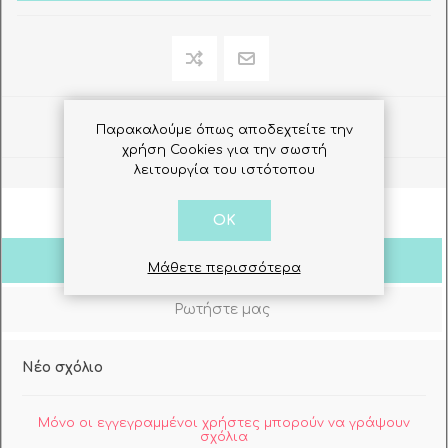
Share
Παρακαλούμε όπως αποδεχτείτε την
χρήση Cookies για την σωστή
λειτουργία του ιστότοπου
OK
Σχόλια Πελατών
Μάθετε περισσότερα
Ρωτήστε μας
Νέο σχόλιο
Μόνο οι εγγεγραμμένοι χρήστες μπορούν να γράψουν
σχόλια