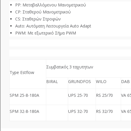
PP: Μεταβαλλόμενου Μανομετρικού
CP: Σταθερού Μανομετρικού
CS: Σταθερών Στροφών
Auto: Αυτόματη Λειτουργεία Auto Adapt
PWM: Με εξωτερικό Σήμα PWM
Συμβατικός 3 ταχυτητων
Type Estflow
BIRAL
GRUNDFOS
WILO
DAB
SPM 25-8-180A
UPS 25-70
RS 25/70
VA 6
SPM 32-8-180A
UPS 32-70
RS 32/70
VA 6