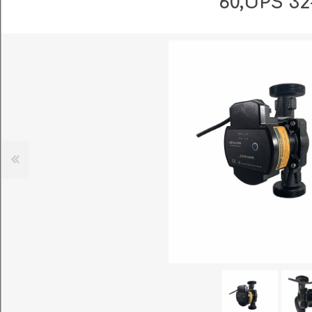
60,UPS 32