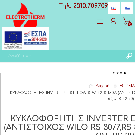
Τηλ. 2310.709709
(0)
Δημιoυργία λογαριασμού
product
Σύνδεση
Αγαπημένα
(0)
Αρχική
ΘΕΡΜΑ
ΚΥΚΛΟΦΟΡΗΤΗΣ INVERTER ESTFLOW SPM 32-8-180A (ΑΝΤΙΣΤΟΙ
60,UPS 32-70)
ΚΥΚΛΟΦΟΡΗΤΗΣ INVERTER ES
(ΑΝΤΙΣΤΟΙΧΟΣ WILO RS 30/7,RS