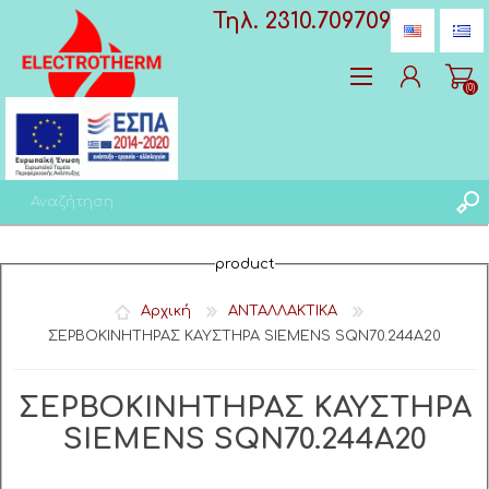
Τηλ. 2310.709709
(0)
Δημιoυργία λογαριασμού
product
Σύνδεση
Αγαπημένα
(0)
Αρχική
ΑΝΤΑΛΛΑΚΤΙΚΑ
ΣΕΡΒΟΚΙΝΗΤΗΡΑΣ ΚΑΥΣΤΗΡΑ SIEMENS SQN70.244A20
ΣΕΡΒΟΚΙΝΗΤΗΡΑΣ ΚΑΥΣΤΗΡΑ
SIEMENS SQN70.244A20