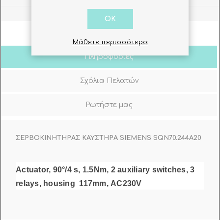
OK
Μάθετε περισσότερα
Πληροφορίες
Σχόλια Πελατών
Ρωτήστε μας
ΣΕΡΒΟΚΙΝΗΤΗΡΑΣ ΚΑΥΣΤΗΡΑ SIEMENS SQN70.244A20
Actuator, 90°/4 s, 1.5Nm, 2 auxiliary switches, 3
relays, housing 117mm, AC230V