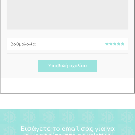
Βαθμολογία:
Εισάγετε το email σας για να