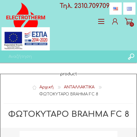
Τηλ. 2310.709709
(0)
Δημιoυργία λογαριασμού
product
Σύνδεση
Αγαπημένα
(0)
Αρχική
ΑΝΤΑΛΛΑΚΤΙΚΑ
ΦΩΤΟΚΥΤΑΡΟ BRAHMA FC 8
ΦΩΤΟΚΥΤΑΡΟ BRAHMA FC 8