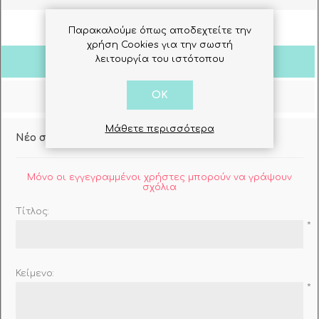
Παρακαλούμε όπως αποδεχτείτε την
χρήση Cookies για την σωστή
λειτουργία του ιστότοπου
Σχόλια Πελατών
OK
Ρωτήστε μας
Μάθετε περισσότερα
Νέο σχόλιο
Μόνο οι εγγεγραμμένοι χρήστες μπορούν να γράψουν
σχόλια
Τίτλος:
*
Κείμενο:
*