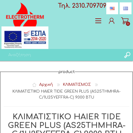
Τηλ. 2310.709709
(0)
Δημιoυργία λογαριασμού
product
Σύνδεση
Αγαπημένα
(0)
Αρχική
ΚΛΙΜΑΤΙΣΜΟΣ
ΚΛΙΜΑΤΙΣΤΙΚΟ HAIER TIDE GREEN PLUS (AS25THMHRA-
C/1U25YEFFRA-C) 9.000 BTU
ΚΛΙΜΑΤΙΣΤΙΚΟ HAIER TIDE
GREEN PLUS (AS25THMHRA-